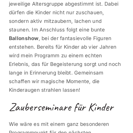
jeweilige Altersgruppe abgestimmt ist. Dabei
Kontakt
dürfen die Kinder nicht nur zuschauen,
sondern aktiv mitzaubern, lachen und
staunen. Im Anschluss folgt eine bunte
Ballonshow
, bei der fantasievolle Figuren
entstehen. Bereits für Kinder ab vier Jahren
wird mein Programm zu einem echten
Erlebnis, das für Begeisterung sorgt und noch
lange in Erinnerung bleibt. Gemeinsam
schaffen wir magische Momente, die
Kinderaugen strahlen lassen!
Zauberseminare für Kinder
Wie wäre es mit einem ganz besonderen
Programmpunkt für den nächsten