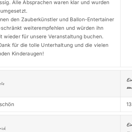
ssig. Alle Absprachen waren klar und wurden
 umgesetzt.
nen den Zauberkünstler und Ballon-Entertainer
schränkt weiterempfehlen und würden ihn
it wieder für unsere Veranstaltung buchen.
Dank für die tolle Unterhaltung und die vielen
nden Kinderaugen!
Ei
lie
am
 schön
13
Ei
ick