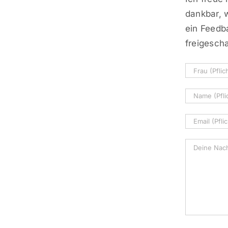
dankbar, 
ein Feedb
freigescha