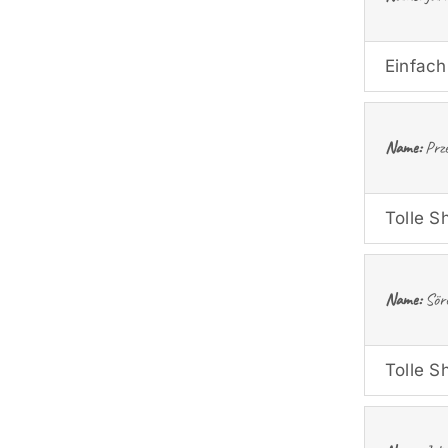
Einfach
Name:
Prze
Tolle S
Name:
Sör
Tolle S