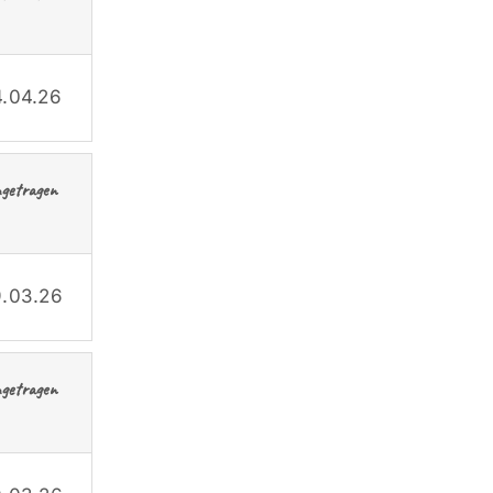
.04.26
ngetragen
.03.26
ngetragen