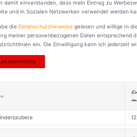
in damit einverstanden, dass mein Eintrag zu Werbez
ite und in Sozialen Netzwerken verwendet werden ka
abe die
Datenschutzhinweise
gelesen und willige in di
ung meiner personenbezogenen Daten entsprechend d
zrichtlinien ein. Die Einwilligung kann ich jederzeit w
Ei
ra
am
Kinderzaubere
12