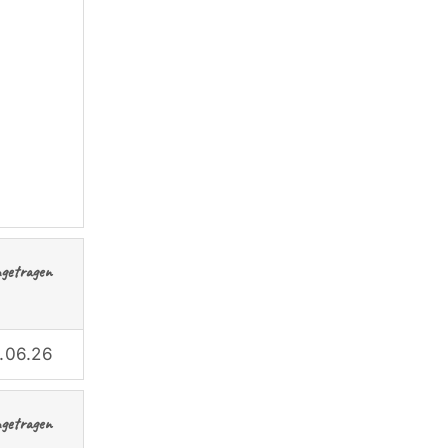
ngetragen
.06.26
ngetragen