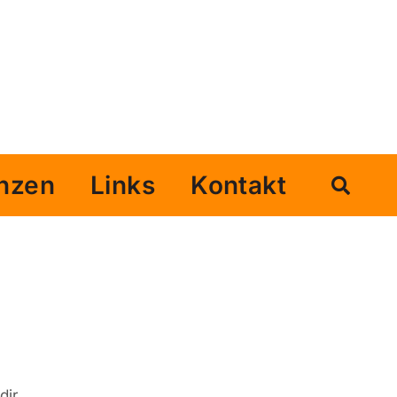
nzen
Links
Kontakt
dir