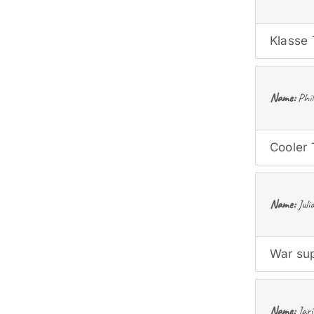
Klasse 
Name:
Phil
Cooler 
Name:
Juli
War sup
Name:
Jari