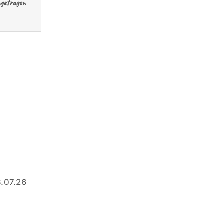
ngetragen
.07.26