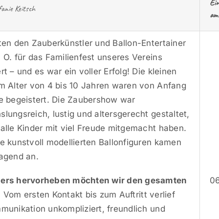
Ei
anie Keitsch
am
ten den Zauberkünstler und Ballon-Entertainer
 O. für das Familienfest unseres Vereins
rt – und es war ein voller Erfolg! Die kleinen
m Alter von 4 bis 10 Jahren waren von Anfang
e begeistert. Die Zaubershow war
lungsreich, lustig und altersgerecht gestaltet,
alle Kinder mit viel Freude mitgemacht haben.
e kunstvoll modellierten Ballonfiguren kamen
agend an.
ers hervorheben möchten wir den gesamten
06
:
Vom ersten Kontakt bis zum Auftritt verlief
munikation unkompliziert, freundlich und