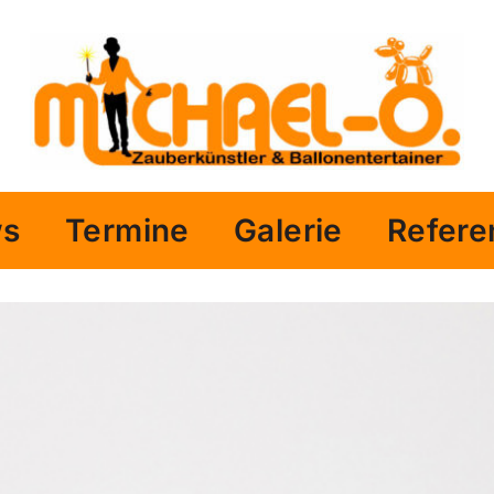
ws
Termine
Galerie
Refere