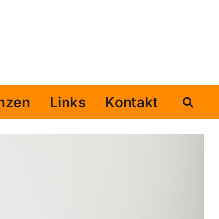
nzen
Links
Kontakt